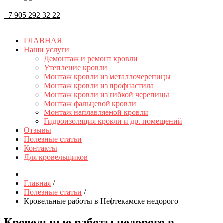
+7 905 292 32 22
ГЛАВНАЯ
Наши услуги
Демонтаж и ремонт кровли
Утепление кровли
Монтаж кровли из металлочерепицы
Монтаж кровли из профнастила
Монтаж кровли из гибкой черепицы
Монтаж фальцевой кровли
Монтаж наплавляемой кровли
Гидроизоляция кровли и др. помещений
Отзывы
Полезные статьи
Контакты
Для кровельщиков
Главная
/
Полезные статьи
/
Кровельные работы в Нефтекамске недорого
Кровельные работы недорого в