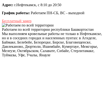
Адрес:
г.Нефтекамск, с 8:10 до 20:50
График работы:
Работаем ПН-СБ, ВС - выходной
Бесплатный замер
Работаем по всей территории республики Башкортостан
Мы выполняем кровельные работы не только в Нефтекамске,
но и в соседних городах и населенных пунтах: в Агиделе,
Баймаке, Белебейе, Белорецке, Бирске, Благовещенске,
Давлеканово, Дюртюли, Ишимбайе, Кумертауе, Межгорье,
Мелеузе, Октябрьском, Салавате, Сибайе, Стерлитамаке,
Туймазы, Уфе, Учалы, Янауле