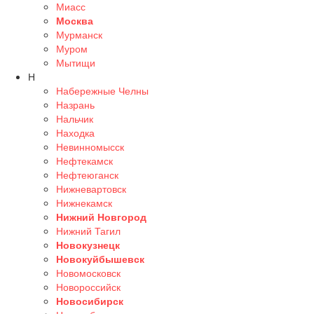
Миасс
Москва
Мурманск
Муром
Мытищи
Н
Набережные Челны
Назрань
Нальчик
Находка
Невинномысск
Нефтекамск
Нефтеюганск
Нижневартовск
Нижнекамск
Нижний Новгород
Нижний Тагил
Новокузнецк
Новокуйбышевск
Новомосковск
Новороссийск
Новосибирск