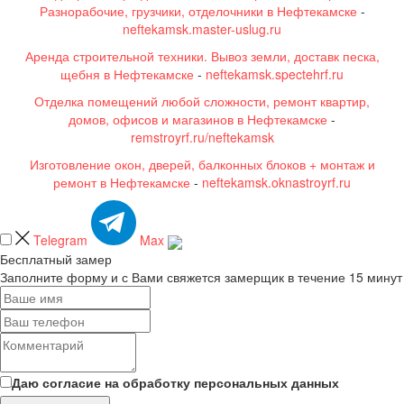
Разнорабочие, грузчики, отделочники в Нефтекамске
-
neftekamsk.master-uslug.ru
Аренда строительной техники. Вывоз земли, доставк песка,
щебня в Нефтекамске
-
neftekamsk.spectehrf.ru
Отделка помещений любой сложности, ремонт квартир,
домов, офисов и магазинов в Нефтекамске
-
remstroyrf.ru/neftekamsk
Изготовление окон, дверей, балконных блоков + монтаж и
ремонт в Нефтекамске
-
neftekamsk.oknastroyrf.ru
Telegram
Max
Бесплатный замер
Заполните форму и с Вами свяжется замерщик в течение 15 минут
Даю согласие на обработку персональных данных