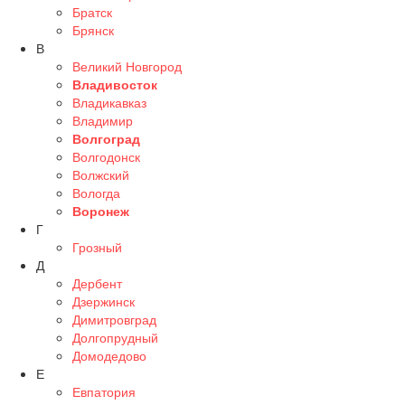
Братск
Брянск
В
Великий Новгород
Владивосток
Владикавказ
Владимир
Волгоград
Волгодонск
Волжский
Вологда
Воронеж
Г
Грозный
Д
Дербент
Дзержинск
Димитровград
Долгопрудный
Домодедово
Е
Евпатория