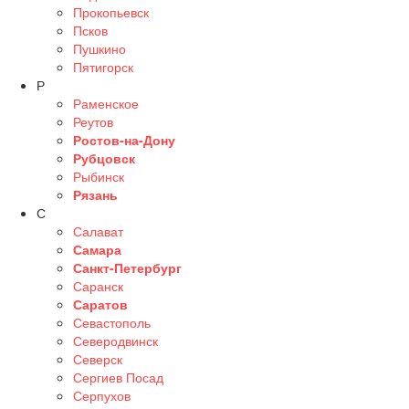
Прокопьевск
Псков
Пушкино
Пятигорск
Р
Раменское
Реутов
Ростов-на-Дону
Рубцовск
Рыбинск
Рязань
С
Салават
Самара
Санкт-Петербург
Саранск
Саратов
Севастополь
Северодвинск
Северск
Сергиев Посад
Серпухов