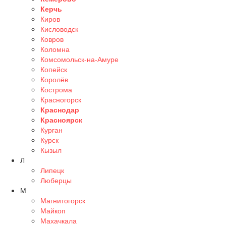
Керчь
Киров
Кисловодск
Ковров
Коломна
Комсомольск-на-Амуре
Копейск
Королёв
Кострома
Красногорск
Краснодар
Красноярск
Курган
Курск
Кызыл
Л
Липецк
Люберцы
М
Магнитогорск
Майкоп
Махачкала