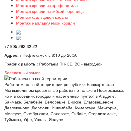
Монтаж кровли из профнастила
Монтаж кровли из гибкой черепицы
Монтаж фальцевой кровли
Монтаж наплавляемой кровли
+7 905 292 32 22
Адрес:
г.Нефтекамск, с 8:10 до 20:50
График работы:
Работаем ПН-СБ, ВС - выходной
Бесплатный замер
Работаем по всей территории республики Башкортостан
Мы выполняем кровельные работы не только в Нефтекамске,
но и в соседних городах и населенных пунтах: в Агиделе,
Баймаке, Белебейе, Белорецке, Бирске, Благовещенске,
Давлеканово, Дюртюли, Ишимбайе, Кумертауе, Межгорье,
Мелеузе, Октябрьском, Салавате, Сибайе, Стерлитамаке,
Туймазы, Уфе, Учалы, Янауле