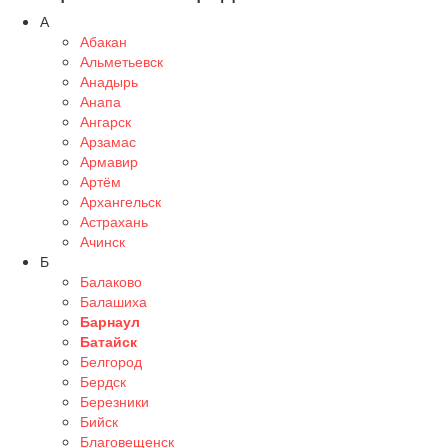
А
Абакан
Альметьевск
Анадырь
Анапа
Ангарск
Арзамас
Армавир
Артём
Архангельск
Астрахань
Ачинск
Б
Балаково
Балашиха
Барнаул
Батайск
Белгород
Бердск
Березники
Бийск
Благовещенск