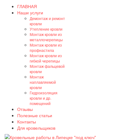
ГЛАВНАЯ
Наши услуги
Демонтаж и ремонт
кровли
Утепление кровли
Монтаж кровли из
металлочерепицы
Монтаж кровли из
профнастила
Монтаж кровли из
гибкой черепицы
Монтаж фальцевой
кровли
Монтаж
наплавляемой
кровли
Гидроизоляция
кровли и др.
помещений
Отзывы
Полезные статьи
Контакты
Для кровельщиков